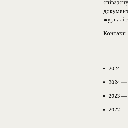
співзасн
документ
журналіс
Контакт:
2024 —
2024 —
2023 —
2022 —