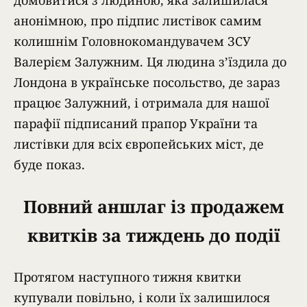
анонімною, про підпис листівок самим
колишнім Головнокомандувачем ЗСУ
Валерієм Залужним. Ця людина з’їздила до
Лондона в українське посольство, де зараз
працює Залужний, і отримала для нашої
парафії підписаний прапор України та
листівки для всіх європейських міст, де
буде показ.
Повний аншлаг із продажем
квитків за тиждень до події
Протягом наступного тижня квитки
купували повільно, і коли їх залишилося