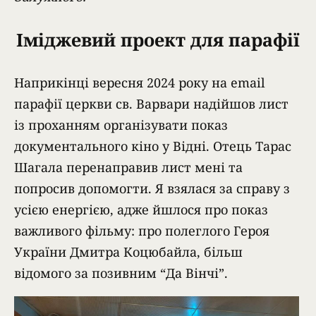
Іміджевий проект для парафії
Наприкінці вересня 2024 року на email
парафії церкви св. Варвари надійшов лист
із проханням організувати показ
документального кіно у Відні. Отець Тарас
Шагала перенаправив лист мені та
попросив допомогти. Я взялася за справу з
усією енергією, адже йшлося про показ
важливого фільму: про полеглого Героя
України Дмитра Коцюбайла, більш
відомого за позивним “Да Вінчі”.