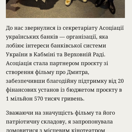
До нас звернулися із секретаріату Асоціації
українських банків — організації, яка
лобіює інтереси банківської системи
України в Кабміні та Верховній Раді.
Асоціація стала партнером проєкту зі
створення фільму про Дмитра,
забезпечивши благодійну підтримку від 20
фінансових установ із бюджетом проєкту в
1 мільйон 570 тисяч гривень.
Зважаючи на значущість фільму та його
патріотичну складову, я запропонувала
домовитися з місцевим кінотеатром