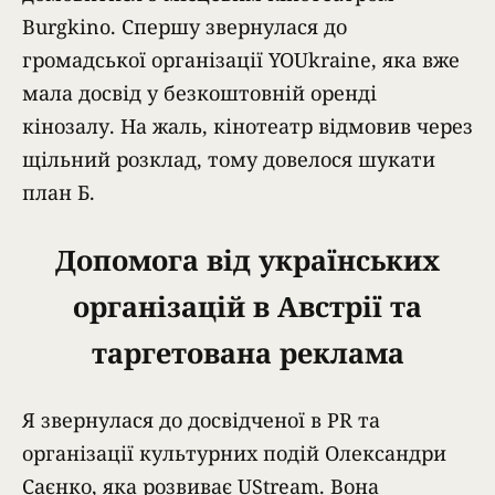
Burgkino. Спершу звернулася до
громадської організації YOUkraine, яка вже
мала досвід у безкоштовній оренді
кінозалу. На жаль, кінотеатр відмовив через
щільний розклад, тому довелося шукати
план Б.
Допомога від українських
організацій в Австрії та
таргетована реклама
Я звернулася до досвідченої в PR та
організації культурних подій Олександри
Саєнко, яка розвиває UStream. Вона