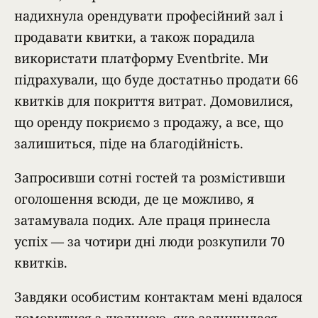
надихнула орендувати професійний зал і
продавати квитки, а також порадила
використати платформу Eventbrite. Ми
підрахували, що буде достатньо продати 66
квитків для покриття витрат. Домовилися,
що оренду покриємо з продажу, а все, що
залишиться, піде на благодійність.
Запросивши сотні гостей та розмістивши
оголошення всюди, де це можливо, я
затамувала подих. Але праця принесла
успіх — за чотири дні люди розкупили 70
квитків.
Завдяки особистим контактам мені вдалося
домовитися з людиною, яка залишилася