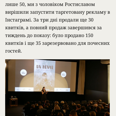
лише 50, ми з чоловіком Ростиславом
вирішили запустити таргетовану рекламу в
Інстаграмі. За три дні продали ще 30
квитків, а повний продаж завершився за
тиждень до показу: було продано 150
квитків і ще 35 зарезервовано для почесних
гостей.