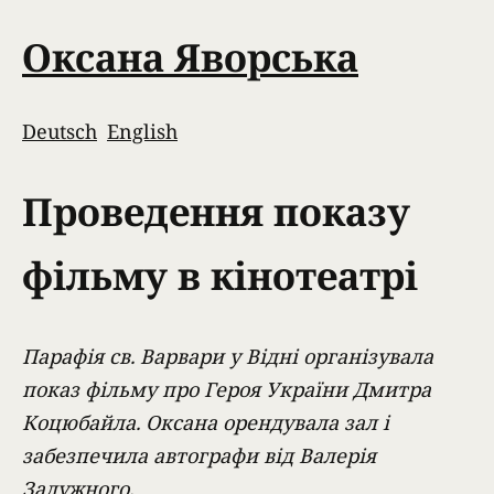
Оксана Яворська
Deutsch
English
Проведення показу
фільму в кінотеатрі
Парафія св. Варвари у Відні організувала
показ фільму про Героя України Дмитра
Коцюбайла. Оксана орендувала зал і
забезпечила автографи від Валерія
Залужного.