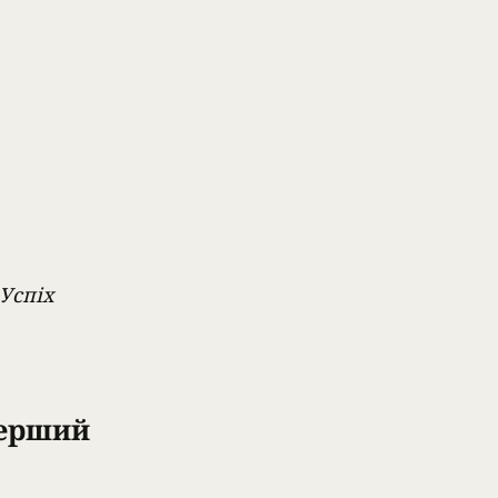
Успіх
перший