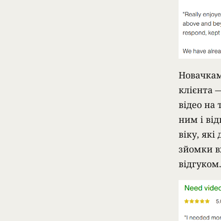
Новачкам
клієнта 
відео на
ним і ві
віку, які
зйомки вж
відгуком